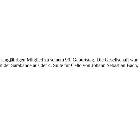
jährigen Mitglied zu seinem 90. Geburtstag. Die Gesellschaft war a
r Sarabande aus der 4. Suite für Cello von Johann Sebastian Bach, in 