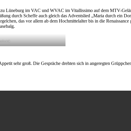
 zu Lüneburg im VAC und WVAC im Vitallissimo auf dem MTV-Gelände
ung durch Scheffe auch gleich das Adventslied „Maria durch ein Dor
Örgelchen, das vor allem ab dem Hochmittelalter bis in die Renaissance 
lasebalg.
chnitt)
Appetit sehr groß. Die Gespräche drehten sich in angeregten Grüppchen