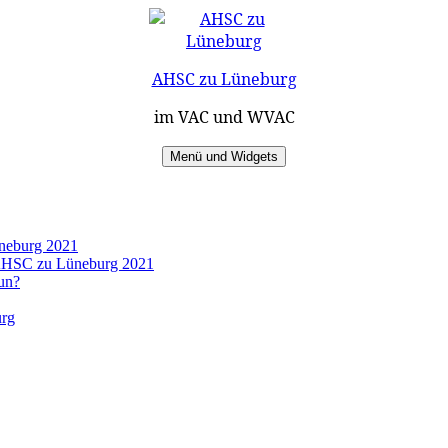
AHSC zu Lüneburg
im VAC und WVAC
Menü und Widgets
üneburg 2021
s AHSC zu Lüneburg 2021
un?
urg