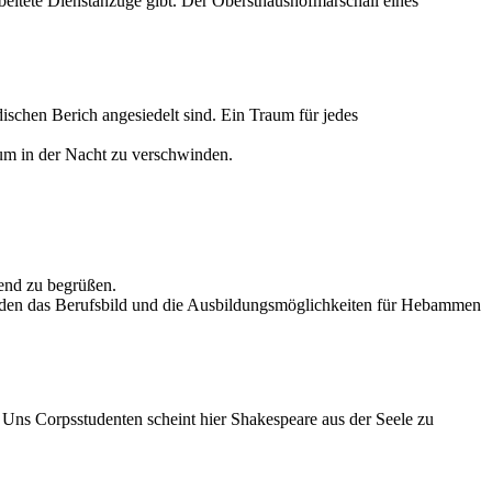
beitete Dienstanzüge gibt. Der Obersthaushofmarschall eines
ischen Berich angesiedelt sind. Ein Traum für jedes
 um in der Nacht zu verschwinden.
end zu begrüßen.
urden das Berufsbild und die Ausbildungsmöglichkeiten für Hebammen
Uns Corpsstudenten scheint hier Shakespeare aus der Seele zu