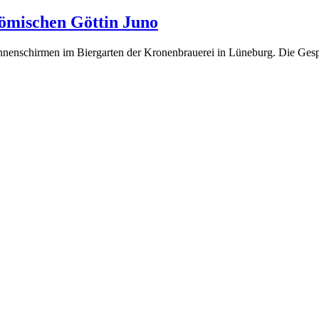
ömischen Göttin Juno
onnenschirmen im Biergarten der Kronenbrauerei in Lüneburg. Die Ges