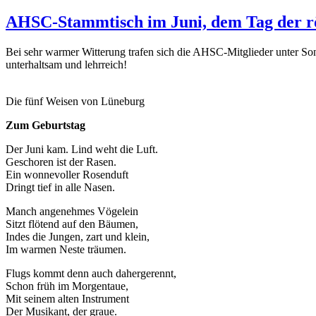
AHSC-Stammtisch im Juni, dem Tag der r
Bei sehr warmer Witterung trafen sich die AHSC-Mitglieder unter S
unterhaltsam und lehrreich!
Die fünf Weisen von Lüneburg
Zum Geburtstag
Der Juni kam. Lind weht die Luft.
Geschoren ist der Rasen.
Ein wonnevoller Rosenduft
Dringt tief in alle Nasen.
Manch angenehmes Vögelein
Sitzt flötend auf den Bäumen,
Indes die Jungen, zart und klein,
Im warmen Neste träumen.
Flugs kommt denn auch dahergerennt,
Schon früh im Morgentaue,
Mit seinem alten Instrument
Der Musikant, der graue.