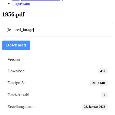
Impressum
1956.pdf
[featured_image]
Download
Version
Download
451
Dateigröße
21.14 MB
Datei-Anzahl
1
Erstellungsdatum
28. Januar 2022