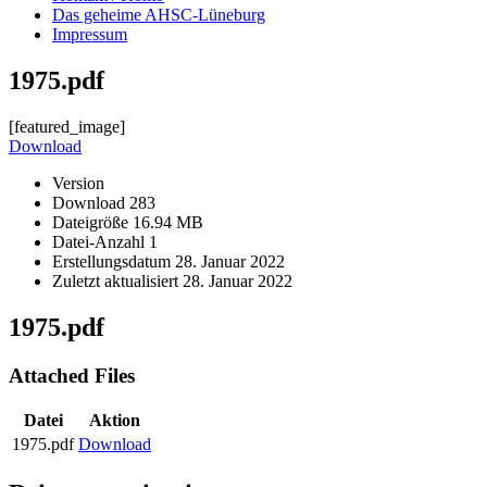
Das geheime AHSC-Lüneburg
Impressum
1975.pdf
[featured_image]
Download
Version
Download
283
Dateigröße
16.94 MB
Datei-Anzahl
1
Erstellungsdatum
28. Januar 2022
Zuletzt aktualisiert
28. Januar 2022
1975.pdf
Attached Files
Datei
Aktion
1975.pdf
Download