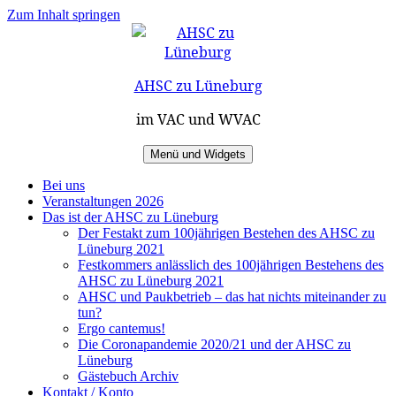
Zum Inhalt springen
AHSC zu Lüneburg
im VAC und WVAC
Menü und Widgets
Bei uns
Veranstaltungen 2026
Das ist der AHSC zu Lüneburg
Der Festakt zum 100jährigen Bestehen des AHSC zu
Lüneburg 2021
Festkommers anlässlich des 100jährigen Bestehens des
AHSC zu Lüneburg 2021
AHSC und Paukbetrieb – das hat nichts miteinander zu
tun?
Ergo cantemus!
Die Coronapandemie 2020/21 und der AHSC zu
Lüneburg
Gästebuch Archiv
Kontakt / Konto