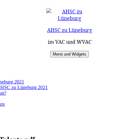
AHSC zu Lüneburg
im VAC und WVAC
Menü und Widgets
üneburg 2021
s AHSC zu Lüneburg 2021
un?
urg