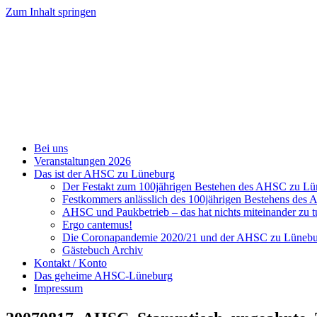
Zum Inhalt springen
Bei uns
Veranstaltungen 2026
Das ist der AHSC zu Lüneburg
Der Festakt zum 100jährigen Bestehen des AHSC zu L
Festkommers anlässlich des 100jährigen Bestehens de
AHSC und Paukbetrieb – das hat nichts miteinander zu t
Ergo cantemus!
Die Coronapandemie 2020/21 und der AHSC zu Lüneb
Gästebuch Archiv
Kontakt / Konto
Das geheime AHSC-Lüneburg
Impressum