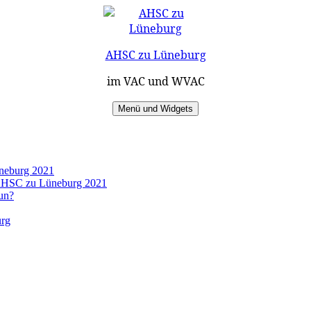
AHSC zu Lüneburg
im VAC und WVAC
Menü und Widgets
üneburg 2021
s AHSC zu Lüneburg 2021
un?
urg