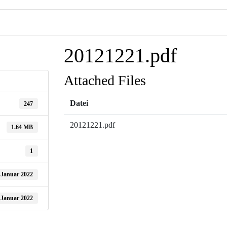
20121221.pdf
Attached Files
Datei
247
20121221.pdf
1.64 MB
1
 Januar 2022
 Januar 2022