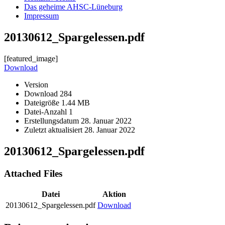
Das geheime AHSC-Lüneburg
Impressum
20130612_Spargelessen.pdf
[featured_image]
Download
Version
Download
284
Dateigröße
1.44 MB
Datei-Anzahl
1
Erstellungsdatum
28. Januar 2022
Zuletzt aktualisiert
28. Januar 2022
20130612_Spargelessen.pdf
Attached Files
Datei
Aktion
20130612_Spargelessen.pdf
Download