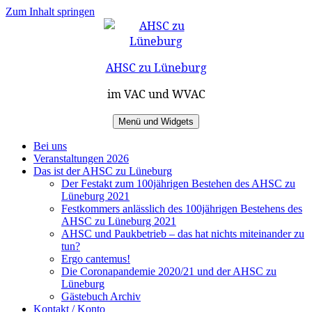
Zum Inhalt springen
AHSC zu Lüneburg
im VAC und WVAC
Menü und Widgets
Bei uns
Veranstaltungen 2026
Das ist der AHSC zu Lüneburg
Der Festakt zum 100jährigen Bestehen des AHSC zu
Lüneburg 2021
Festkommers anlässlich des 100jährigen Bestehens des
AHSC zu Lüneburg 2021
AHSC und Paukbetrieb – das hat nichts miteinander zu
tun?
Ergo cantemus!
Die Coronapandemie 2020/21 und der AHSC zu
Lüneburg
Gästebuch Archiv
Kontakt / Konto