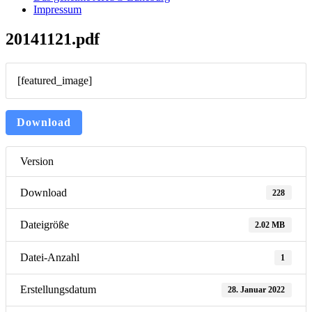
Impressum
20141121.pdf
[featured_image]
Download
Version
Download
228
Dateigröße
2.02 MB
Datei-Anzahl
1
Erstellungsdatum
28. Januar 2022