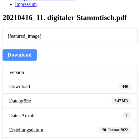
Impressum
20210416_11. digitaler Stammtisch.pdf
[featured_image]
Download
Version
Download
440
Dateigröße
2.47 MB
Datei-Anzahl
1
Erstellungsdatum
28. Januar 2022