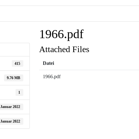
1966.pdf
Attached Files
Datei
415
1966.pdf
9.76 MB
1
 Januar 2022
 Januar 2022