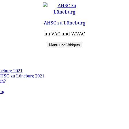
AHSC zu Lüneburg
im VAC und WVAC
Menü und Widgets
üneburg 2021
s AHSC zu Lüneburg 2021
un?
urg