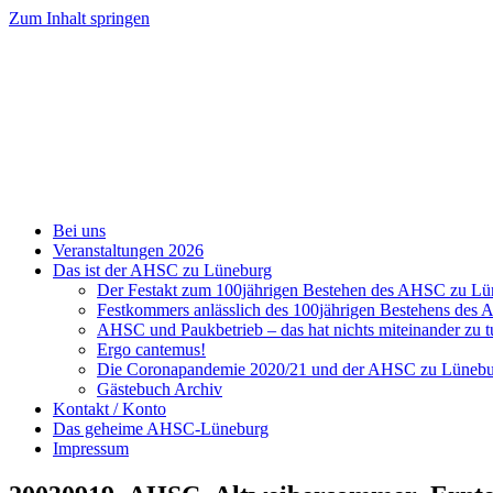
Zum Inhalt springen
Bei uns
Veranstaltungen 2026
Das ist der AHSC zu Lüneburg
Der Festakt zum 100jährigen Bestehen des AHSC zu L
Festkommers anlässlich des 100jährigen Bestehens de
AHSC und Paukbetrieb – das hat nichts miteinander zu t
Ergo cantemus!
Die Coronapandemie 2020/21 und der AHSC zu Lüneb
Gästebuch Archiv
Kontakt / Konto
Das geheime AHSC-Lüneburg
Impressum