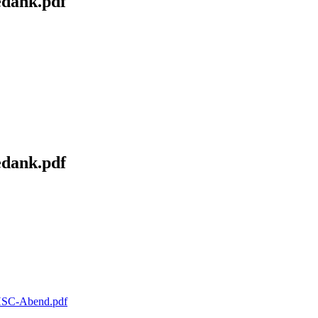
dank.pdf
dank.pdf
SC-Abend.pdf