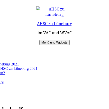
AHSC zu Lüneburg
im VAC und WVAC
Menü und Widgets
üneburg 2021
s AHSC zu Lüneburg 2021
un?
urg