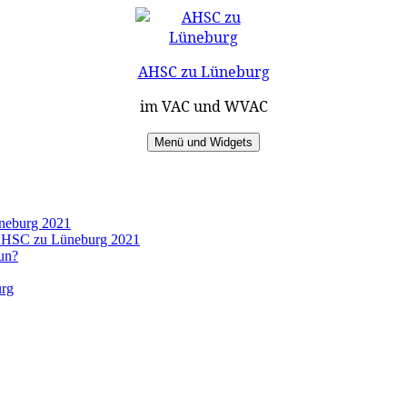
AHSC zu Lüneburg
im VAC und WVAC
Menü und Widgets
üneburg 2021
s AHSC zu Lüneburg 2021
un?
urg