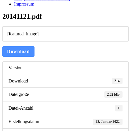
Impressum
20141121.pdf
[featured_image]
Download
Version
Download
214
Dateigröße
2.02 MB
Datei-Anzahl
1
Erstellungsdatum
28. Januar 2022