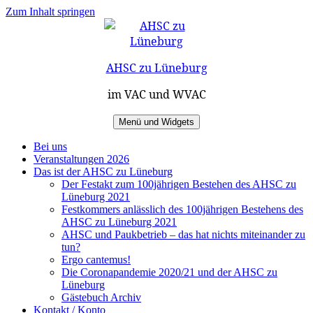
Zum Inhalt springen
AHSC zu Lüneburg
im VAC und WVAC
Menü und Widgets
Bei uns
Veranstaltungen 2026
Das ist der AHSC zu Lüneburg
Der Festakt zum 100jährigen Bestehen des AHSC zu
Lüneburg 2021
Festkommers anlässlich des 100jährigen Bestehens des
AHSC zu Lüneburg 2021
AHSC und Paukbetrieb – das hat nichts miteinander zu
tun?
Ergo cantemus!
Die Coronapandemie 2020/21 und der AHSC zu
Lüneburg
Gästebuch Archiv
Kontakt / Konto