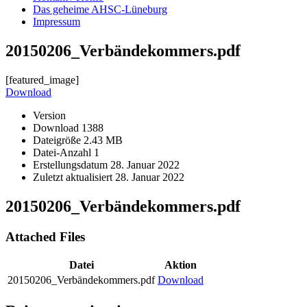
Das geheime AHSC-Lüneburg
Impressum
20150206_Verbändekommers.pdf
[featured_image]
Download
Version
Download
1388
Dateigröße
2.43 MB
Datei-Anzahl
1
Erstellungsdatum
28. Januar 2022
Zuletzt aktualisiert
28. Januar 2022
20150206_Verbändekommers.pdf
Attached Files
Datei
Aktion
20150206_Verbändekommers.pdf
Download