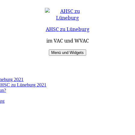
AHSC zu Lüneburg
im VAC und WVAC
Menü und Widgets
üneburg 2021
s AHSC zu Lüneburg 2021
un?
urg