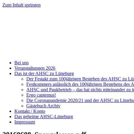
Zum Inhalt springen
Bei uns
Veranstaltungen 2026
Das ist der AHSC zu Lüneburg
Der Festakt zum 100jährigen Bestehen des AHSC zu L
Festkommers anlässlich des 100jährigen Bestehens de
AHSC und Paukbetrieb – das hat nichts miteinander zu t
Ergo cantemus!
Die Coronapandemie 2020/21 und der AHSC zu Lüneb
Gästebuch Archiv
Kontakt / Konto
Das geheime AHSC-Lüneburg
Impressum