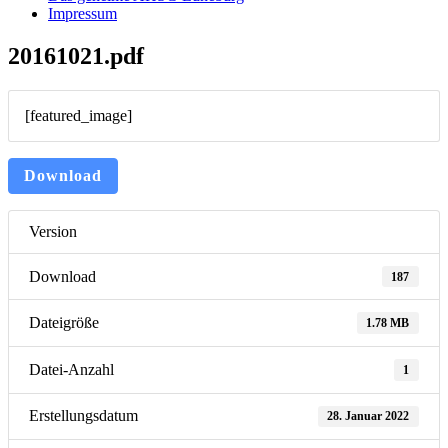
Impressum
20161021.pdf
[featured_image]
Download
Version
Download
187
Dateigröße
1.78 MB
Datei-Anzahl
1
Erstellungsdatum
28. Januar 2022