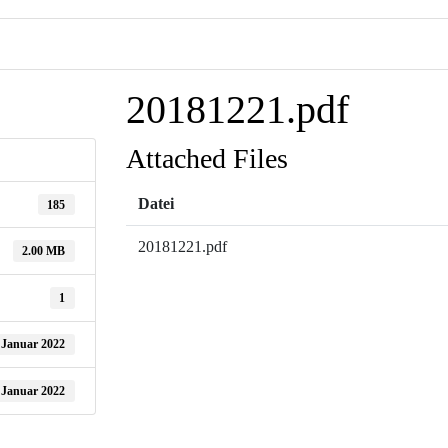
20181221.pdf
Attached Files
Datei
185
20181221.pdf
2.00 MB
1
 Januar 2022
 Januar 2022