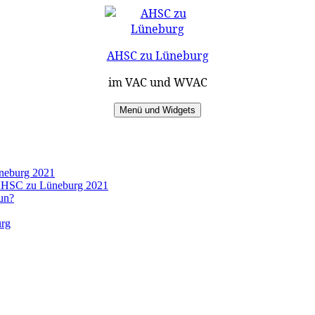
AHSC zu Lüneburg
im VAC und WVAC
Menü und Widgets
üneburg 2021
s AHSC zu Lüneburg 2021
un?
urg