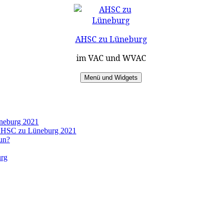
AHSC zu Lüneburg
im VAC und WVAC
Menü und Widgets
üneburg 2021
s AHSC zu Lüneburg 2021
un?
urg